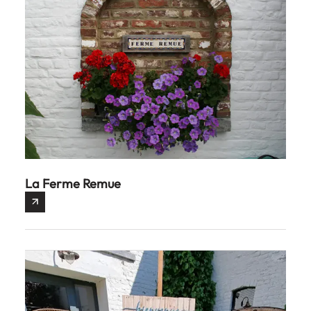
La Ferme Remue