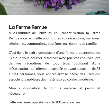
La Ferme Remue
A 20 minutes de Bruxelles, en Brabant Wallon, la Ferme
Remue vous accueille pour toutes vos réceptions, mariages,
séminaires, communions, baptêmes ou réunions de famille.
C’est dans le cadre somptueux d’une ferme brabançonne du
17e que vous pourrez retrouver avec joie vos convives lors
de vos réceptions de tout type. Jouissant d’une
infrastructure adroitement agencée pouvant accueillir de 25
à 120 personnes, vous apprécierez le décor des lieux qui
associent la noblesse des matériaux au confort moderne.
Mise à disposition de tout le matériel et personnel
nécessaire.
Salle avec une capacité max de 100 pers. assises.