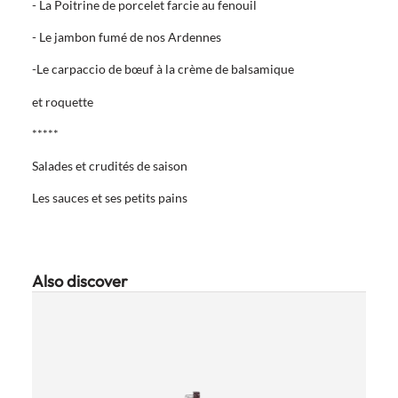
- La Poitrine de porcelet farcie au fenouil
- Le jambon fumé de nos Ardennes
-Le carpaccio de bœuf à la crème de balsamique
et roquette
*****
Salades et crudités de saison
Les sauces et ses petits pains
Also discover