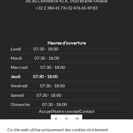
Av. du Commerce 42 A, 1420 Braine-l'Alleud
+32 2 384 41 73
+32 476 65 49 83
Heures d'ouverture
Lundi
07:30 - 18:00
Mardi
07:30 - 18:00
Mercredi
07:30 - 18:00
Jeudi
07:30 - 18:00
Vendredi
07:30 - 18:00
Samedi
07:30 - 18:00
Dimanche
07:30 - 18:00
Accueil
Notre concept
Contact
Ce site web utilise uniquement des cookies strictement
S'abonner à notre newsletter