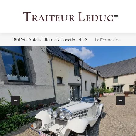
Buffets froids et lieux
Location de
La Ferme de
d'exception
Salles
Bertinchamps