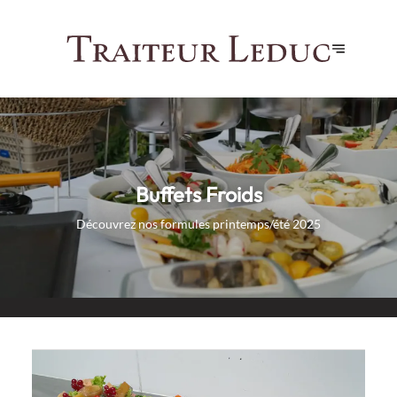
Buffets Froids
Découvrez nos formules printemps/été 2025