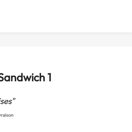
 Sandwich 1
ses"
vraison