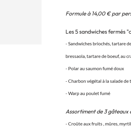
Formule à 14,00 € par pe
Les 5 sandwiches fermés "c
- Sandwiches briochés, tartare de
bressaola, tartare de boeuf, au cr
- Polar au saumon fumé doux
- Charbon végétal à la salade de
- Warp au poulet fumé
Assortiment de 3 gâteaux d
- Croûte aux fruits , mûres, myrti