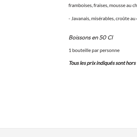
framboises, fraises, mousse au ch
- Javanais, misérables, croûte au
Boissons en 50 Cl
1 bouteille par personne
Tous les prix indiqués sont hors 